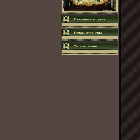
Очередная встреча
Печать страницы
Ушли из жизни