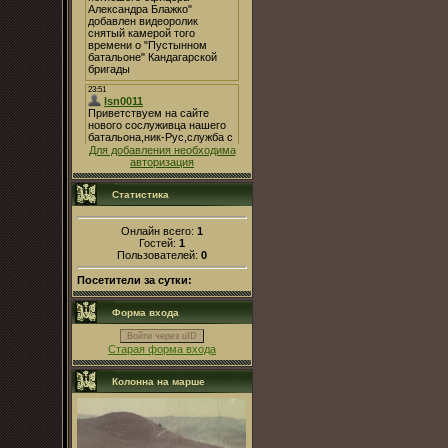
Для добавления необходима
авторизация
Статистика
Онлайн всего:
1
Гостей:
1
Пользователей:
0
Посетители за сутки:
Форма входа
Войти через uID
Старая форма входа
Колонна на марше