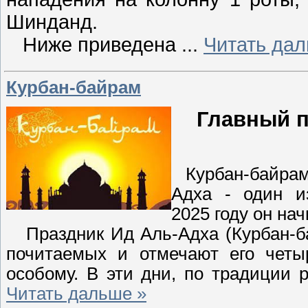
Шинданд.
Ниже приведена
...
Читать дал
Курбан-байрам
Главный п
Курбан-байрам,
Адха - один и
2025 году он нач
Праздник Ид Аль-Адха (Курбан-ба
почитаемых и отмечают его четыр
особому. В эти дни, по традиции р
Читать дальше »