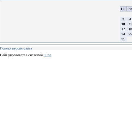
Пн
Вт
3
4
10
11
17
18
24
25
31
Полная версия сайта
Сайт управляется системой
uCoz