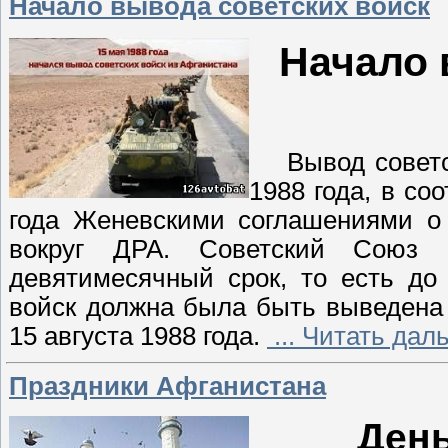
Начало вывода советских войск
Начало 
Вывод советски
1988 года, в со
года Женевскими соглашениями о 
вокруг ДРА. Советский Союз 
девятимесячный срок, то есть до
войск должна была быть выведена 
15 августа 1988 года.
... Читать да
Праздники Афганистана
День