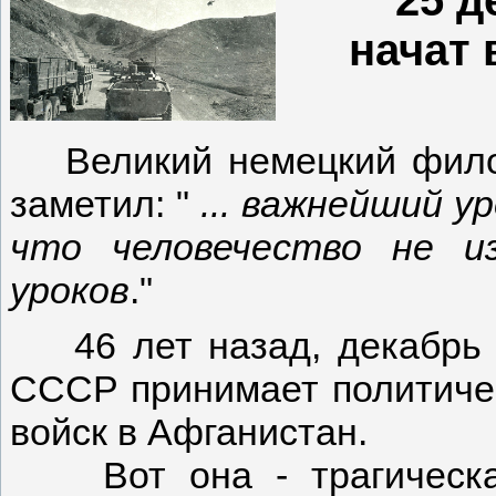
начат 
Великий немецкий фил
заметил: "
... важнейший у
что человечество не и
уроков
."
46 лет назад, декабрь 1
СССР принимает политичес
войск в Афганистан.
Вот она - трагическая