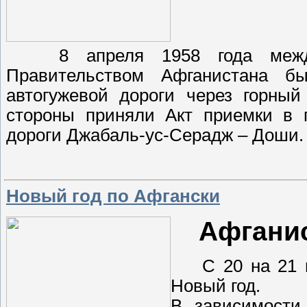
8 апреля 1958 года между 
Правительством Афганистана бы
автогужевой дороги через горный
стороны приняли Акт приемки в 
дороги Джабаль-ус-Серадж – Доши
Новый год по Афгански
Афганис
С 20 на 21 ма
Новый год.
В зависимости