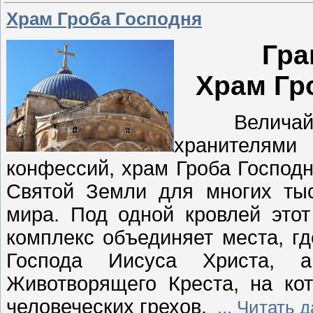
Храм Гроба Господня
Гра
Храм Гр
Величайшая
хранителями
конфессий, храм Гроба Господ
Святой Земли для многих тыс
мира. Под одной кровлей этот
комплекс объединяет места, г
Господа Иисуса Христа, 
Животворящего Креста, на ко
человеческих грехов.
...
Читать д