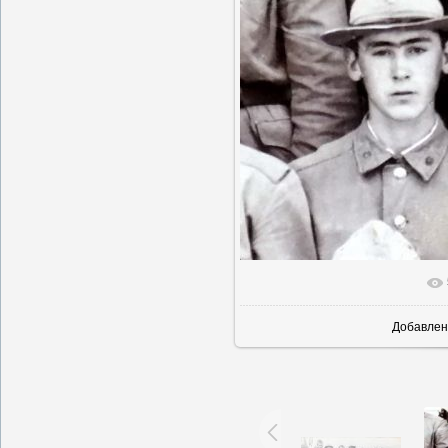
В реаль
Добавлен