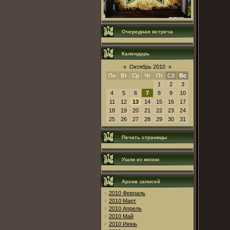
Очередная встреча
Календарь
«
Октябрь 2010
»
Пн
Вт
Ср
Чт
Пт
Сб
Вс
1
2
3
4
5
6
7
8
9
10
11
12
13
14
15
16
17
18
19
20
21
22
23
24
25
26
27
28
29
30
31
Печать страницы
Ушли из жизни
Архив записей
2010 Февраль
2010 Март
2010 Апрель
2010 Май
2010 Июнь