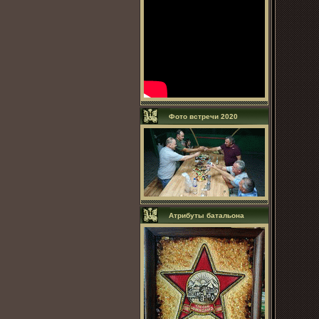
Фото встречи 2020
Атрибуты батальона