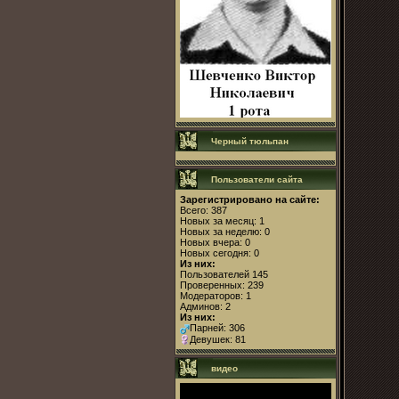
Черный тюльпан
Пользователи сайта
Зарегистрировано на сайте:
Всего: 387
Новых за месяц: 1
Новых за неделю: 0
Новых вчера: 0
Новых сегодня: 0
Из них:
Пользователей 145
Проверенных: 239
Модераторов: 1
Админов: 2
Из них:
Парней: 306
Девушек: 81
видео