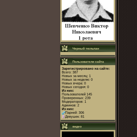
Черный тюльпан
Пользователи сайта
Зарегистрировано на сайте:
Всего: 387
Новых за месяц: 1
Новых за неделю: 0
Новых вчера: 0
Новых сегодня: 0
Из них:
Пользователей 145
Проверенных: 239
Модераторов: 1
Админов: 2
Из них:
Парней: 306
Девушек: 81
видео