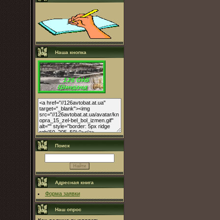
Наша кнопка
Поиск
Адресная книга
Форма заявки
Наш опрос