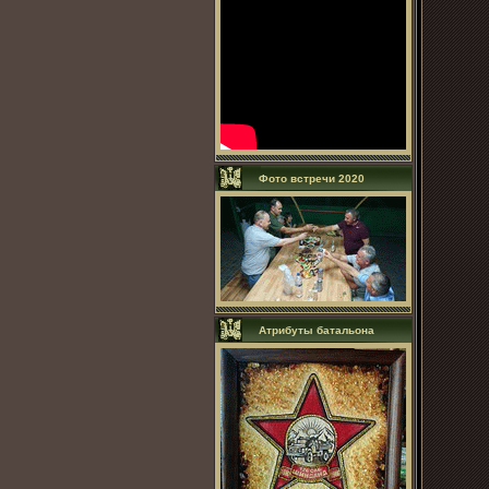
Фото встречи 2020
Атрибуты батальона