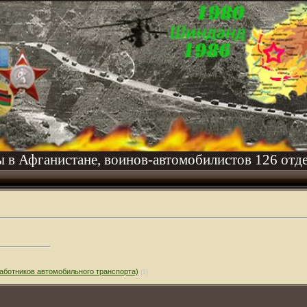
ы в Афганистане, воинов-автомобилистов 126 отде
аботников автомобильного транспорта)
(1)