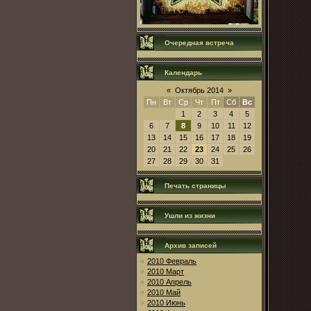
Очередная встреча
Календарь
«
Октябрь 2014
»
Пн
Вт
Ср
Чт
Пт
Сб
Вс
1
2
3
4
5
6
7
8
9
10
11
12
13
14
15
16
17
18
19
20
21
22
23
24
25
26
27
28
29
30
31
Печать страницы
Ушли из жизни
Архив записей
2010 Февраль
2010 Март
2010 Апрель
2010 Май
2010 Июнь