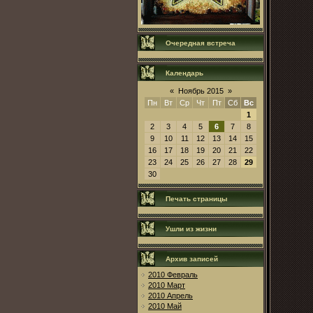
Очередная встреча
Календарь
«
Ноябрь 2015
»
Пн
Вт
Ср
Чт
Пт
Сб
Вс
1
2
3
4
5
6
7
8
9
10
11
12
13
14
15
16
17
18
19
20
21
22
23
24
25
26
27
28
29
30
Печать страницы
Ушли из жизни
Архив записей
2010 Февраль
2010 Март
2010 Апрель
2010 Май