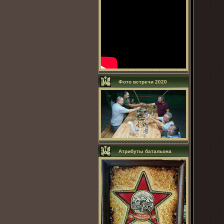
Фото встречи 2020
Атрибуты батальона