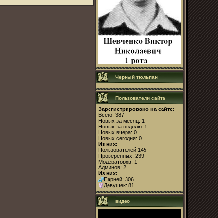
Черный тюльпан
Пользователи сайта
Зарегистрировано на сайте:
Всего: 387
Новых за месяц: 1
Новых за неделю: 1
Новых вчера: 0
Новых сегодня: 0
Из них:
Пользователей 145
Проверенных: 239
Модераторов: 1
Админов: 2
Из них:
Парней: 306
Девушек: 81
видео